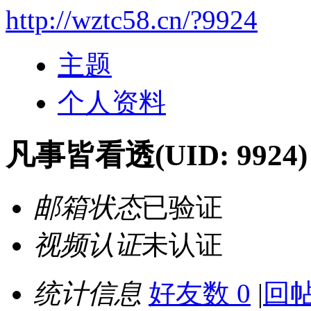
http://wztc58.cn/?9924
主题
个人资料
凡事皆看透
(UID: 9924)
邮箱状态
已验证
视频认证
未认证
统计信息
好友数 0
|
回帖