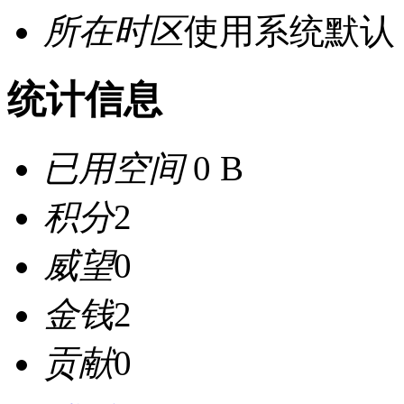
所在时区
使用系统默认
统计信息
已用空间
0 B
积分
2
威望
0
金钱
2
贡献
0