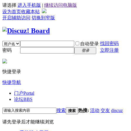
请选择
进入手机版
|
继续访问电脑版
设为首页
收藏本站
开启辅助访问
切换到窄版
找回密码
自动登录
密码
立即注册
登录
快捷登录
快捷导航
门户
Portal
论坛
BBS
搜索
热搜:
活动
交友
discuz
搜索
请先登录后才能继续浏览