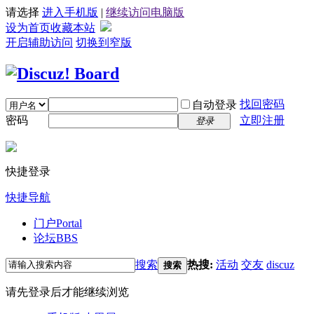
请选择
进入手机版
|
继续访问电脑版
设为首页
收藏本站
开启辅助访问
切换到窄版
找回密码
自动登录
密码
立即注册
登录
快捷登录
快捷导航
门户
Portal
论坛
BBS
搜索
热搜:
活动
交友
discuz
搜索
请先登录后才能继续浏览