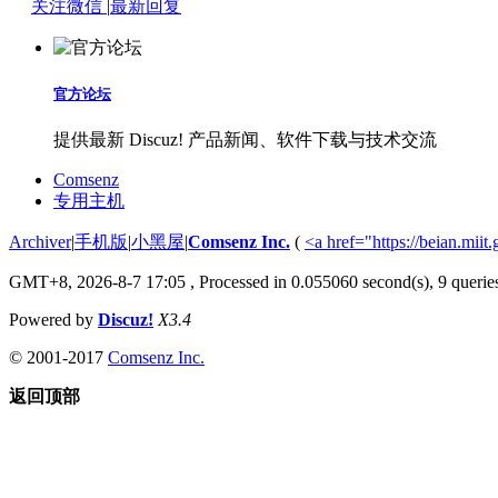
关注微信
|
最新回复
官方论坛
提供最新 Discuz! 产品新闻、软件下载与技术交流
Comsenz
专用主机
Archiver
|
手机版
|
小黑屋
|
Comsenz Inc.
(
<a href="https://beian.m
GMT+8, 2026-8-7 17:05
, Processed in 0.055060 second(s), 9 queries
Powered by
Discuz!
X3.4
© 2001-2017
Comsenz Inc.
返回顶部